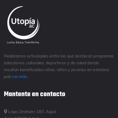
Realizamos actividades entre las que destacan programas
educativos, culturales, deportivos y de salud donde
resultan beneficiados niñas, niños y jóvenes en extrema
pob
ver más...
Mantente en contacto
Lago Zirahuen 183, Agua