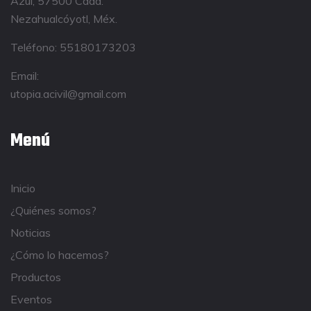
Azul, 57500 Cdad.
Nezahualcóyotl, Méx.
Teléfono:
55180173203
Email:
utopia.acivil@gmail.com
Menú
Inicio
¿Quiénes somos?
Noticias
¿Cómo lo hacemos?
Productos
Eventos