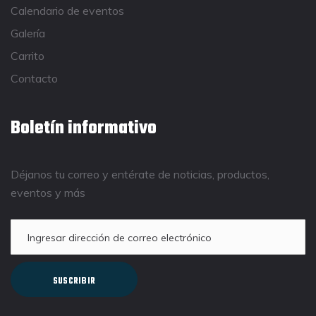
Calendario de eventos
Galería
Carrito
Contacto
Boletín informativo
Déjanos tu correo y entérate de noticias, productos,
eventos y más
SUSCRIBIR