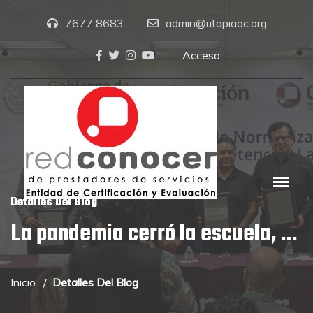
7677 8683
admin@utopiaac.org
Acceso
Detalles Del Blog
La pandemia cerró la escuela, ...
Inicio
Detalles Del Blog