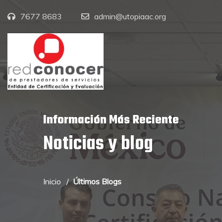
7677 8683
admin@utopiaac.org
Información Más Reciente
Noticias y blog
Inicio
Últimos Blogs