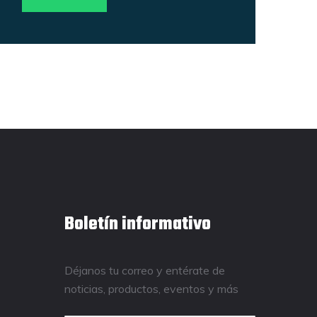
Boletín informativo
Déjanos tu correo y entérate de
noticias, productos, eventos y más