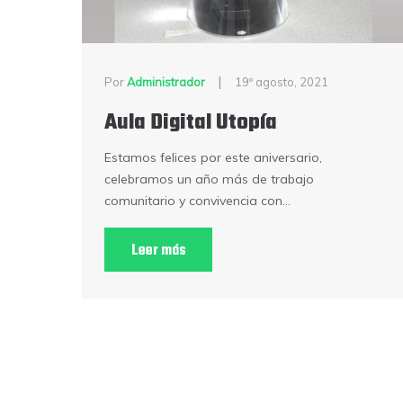
|
Por
Administrador
19º agosto, 2021
Aula Digital Utopía
Estamos felices por este aniversario,
celebramos un año más de trabajo
comunitario y convivencia con...
Leer más