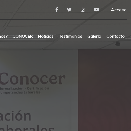
Acceso
mos?
CONOCER
Noticias
Testimonios
Galería
Contacto