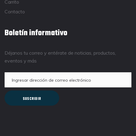
Carrito
Contacto
Boletín informativo
Déjanos tu correo y entérate de noticias, productos,
eventos y más
SUSCRIBIR