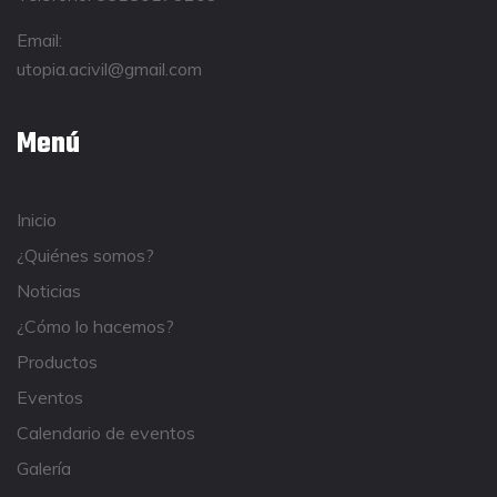
Email:
utopia.acivil@gmail.com
Menú
Inicio
¿Quiénes somos?
Noticias
¿Cómo lo hacemos?
Productos
Eventos
Calendario de eventos
Galería