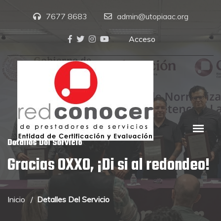
7677 8683
admin@utopiaac.org
Acceso
Detalles Del Servicio
Gracias OXXO, ¡Di si al redondeo!
Inicio
Detalles Del Servicio