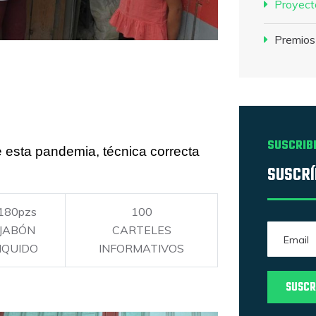
Proyect
Premios
SUSCRIB
sta pandemia, técnica correcta 
SUSCRÍ
180pzs
100
JABÓN
CARTELES
IQUIDO
INFORMATIVOS