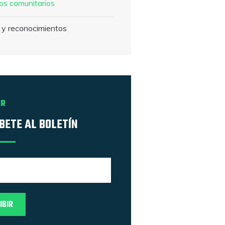
os comunitarios
 y reconocimientos
IR
BETE AL BOLETÍN