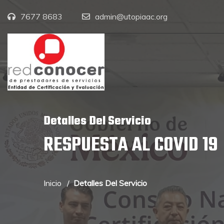
7677 8683
admin@utopiaac.org
Detalles Del Servicio
RESPUESTA AL COVID 19
Inicio
Detalles Del Servicio