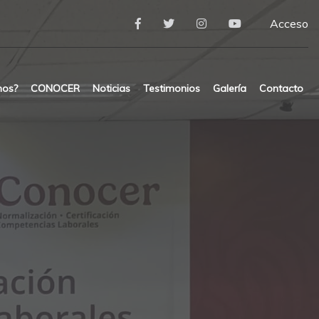
Acceso
mos?
CONOCER
Noticias
Testimonios
Galería
Contacto