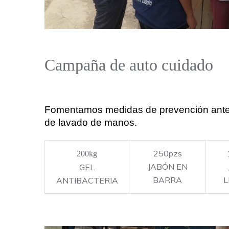
Campaña de auto cuidado
Fomentamos medidas de prevención ante e
de lavado de manos.
250pzs
200kg
JABÓN EN
GEL
BARRA
L
ANTIBACTERIA