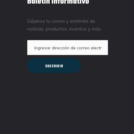
Boletín informativo
Déjanos tu correo y entérate de
noticias, productos, eventos y más
SUSCRIBIR